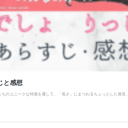
じと感想
たちのユニークな特徴を通して、「長さ」にまつわるちょっとした発見 