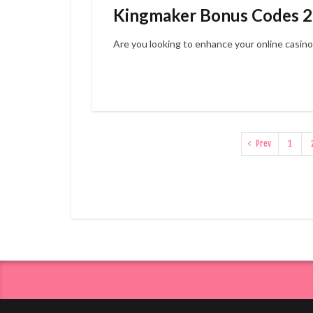
Kingmaker Bonus Codes 2
Are you looking to enhance your online casino
Prev
1