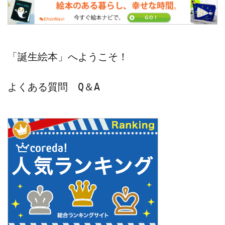
「誕生絵本」へようこそ！
よくある質問　Q＆A