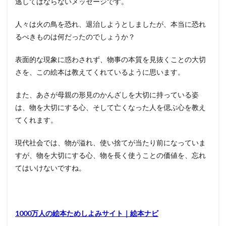
逃してはならないメッセージです。
人々は火の鳥を恐れ、退治しようとしましたが、本当に恐れ
るべきものは何だったのでしょうか？
表面的な現象に惑わされず、物事の本質を見抜くことの大切
さを、この絵本は教えてくれているように思います。
また、あさが母親の形見のかんざしを大切に持っている姿
は、物を大切にする心、そして亡くなった人を偲ぶ心を教え
てくれます。
現代社会では、物が溢れ、使い捨てが当たり前になっていま
すが、物を大切にする心、物を長く使うことの価値を、忘れ
てはいけないですね。
1000万人の絵本ためしよみサイト｜絵本ナビ