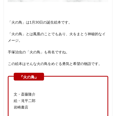
「火の鳥」は1月30日の誕生絵本です。
「火の鳥」とは鳳凰のことでもあり、火をまとう神秘的なイ
メージ。
手塚治虫の「火の鳥」も有名ですね。
この絵本はそんな火の鳥をめぐる勇気と希望の物語です。
文・斎藤隆介
絵・滝平二郎
岩崎書店