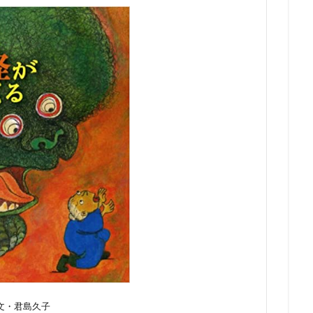
文・君島久子