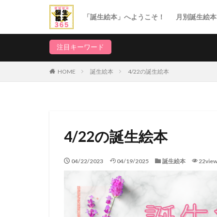
「誕生絵本」へようこそ！
月別誕生絵本
1月誕生日
2月誕生日
3月誕生日
4月誕生日
5月誕生日
6月誕生日
7月誕生日
8月誕生日
9月誕生日
10月誕生日
11月誕生日
12月誕生日
注目キーワード
HOME
誕生絵本
4/22の誕生絵本
4/22の誕生絵本
04/22/2023
04/19/2025
誕生絵本
22vie