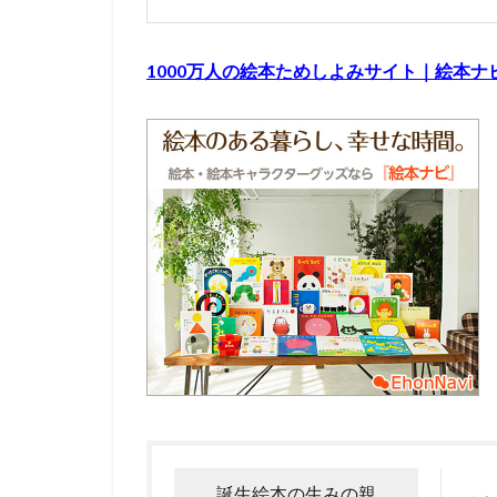
1000万人の絵本ためしよみサイト｜絵本ナ
誕生絵本の生みの親