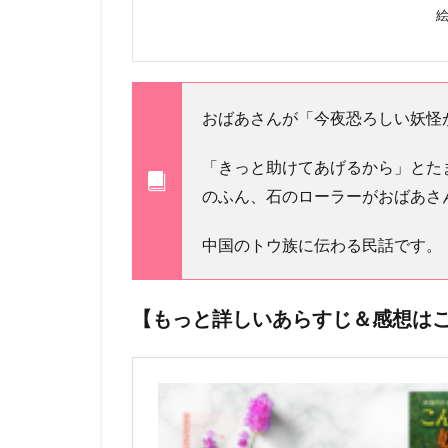
おばあさんが「今夜恐ろしい妖怪
「きっと助けてあげるから」とた
のふん、石のローラーがおばあさ
中国のトウ族に伝わる民話です。
【もっと詳しいあらすじ＆感想はこ