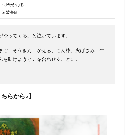
絵・小野かおる
岩波書店
がやってくる」と泣いています。
まご、ぞうきん、かえる、こん棒、火ばさみ、牛
んを助けようと力を合わせることに。
ちらから♪】