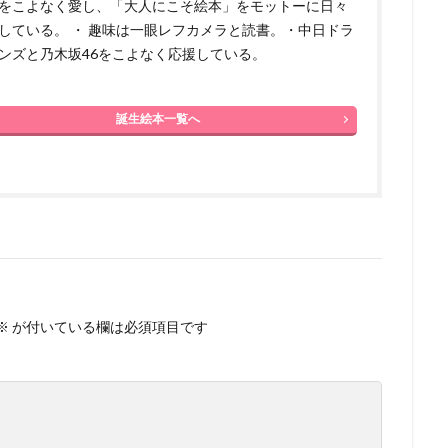
をこよなく愛し、「大人にこそ絵本」をモットーに日々
している。 ・ 趣味は一眼レフカメラと読書。・中日ドラ
ンズと乃木坂46をこよなく応援している。
誕生絵本一覧へ
※
が付いている欄は必須項目です