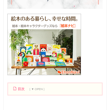
目次
1
1
9