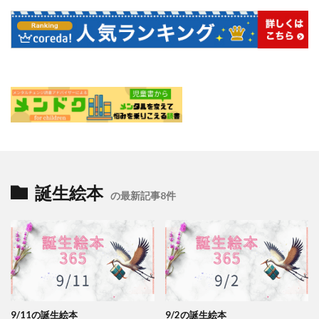
誕生絵本
の最新記事8件
9/11の誕生絵本
9/2の誕生絵本