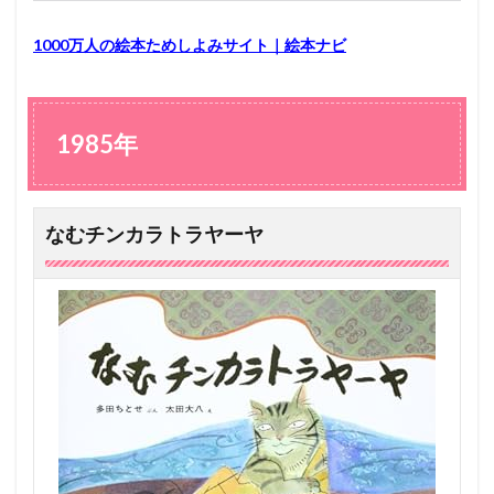
1000万人の絵本ためしよみサイト｜絵本ナビ
1985年
なむチンカラトラヤーヤ