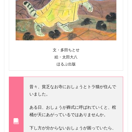
文・多田ちとせ
絵・太田大八
ほるぷ出版
昔々、貧乏なお寺におしょうとトラ猫が住んで
いました。
ある日、おしょうが葬式に呼ばれていくと、棺
桶が天にあがっているではありませんか。
下し方が分からないおしょうが困っていたら、