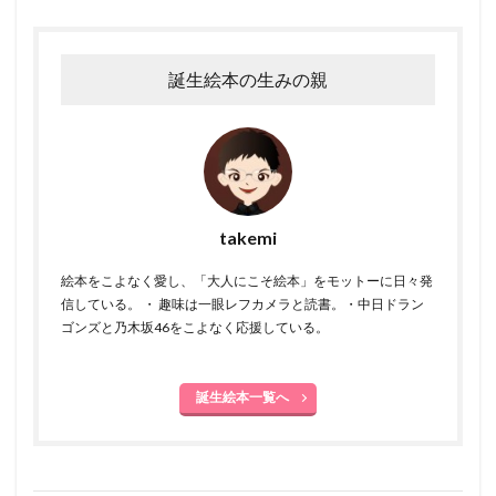
誕生絵本の生みの親
takemi
絵本をこよなく愛し、「大人にこそ絵本」をモットーに日々発
信している。 ・ 趣味は一眼レフカメラと読書。・中日ドラン
ゴンズと乃木坂46をこよなく応援している。
誕生絵本一覧へ