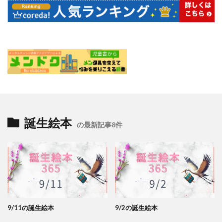
誕生絵本
の最新記事8件
9/11の誕生絵本
9/2の誕生絵本