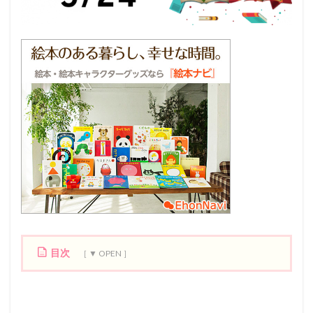
目次
1
1
9