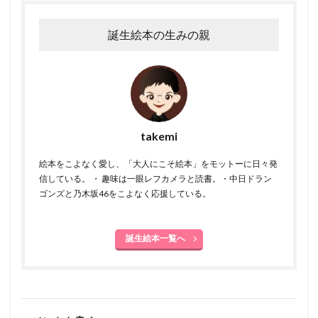
誕生絵本の生みの親
takemi
絵本をこよなく愛し、「大人にこそ絵本」をモットーに日々発
信している。 ・ 趣味は一眼レフカメラと読書。・中日ドラン
ゴンズと乃木坂46をこよなく応援している。
誕生絵本一覧へ