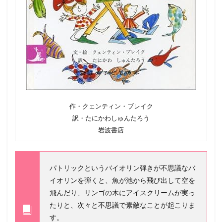
作・クェンティン・ブレイク
訳・たにかわしゅんたろう
岩波書店
パトリックというバイオリン弾きが不思議なバ
イオリンを弾くと、魚が池から飛び出して空を
飛んだり、リンゴの木にアイスクリームが実っ
たりと、次々と不思議で素敵なことが起こりま
す。