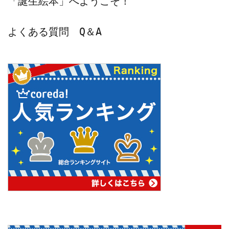
「誕生絵本」へようこそ！
よくある質問　Q＆A