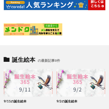
誕生絵本
の最新記事8件
9/11の誕生絵本
9/2の誕生絵本