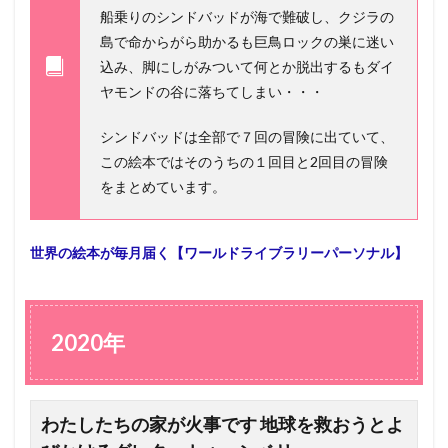
船乗りのシンドバッドが海で難破し、クジラの
島で命からがら助かるも巨鳥ロックの巣に迷い
込み、脚にしがみついて何とか脱出するもダイ
ヤモンドの谷に落ちてしまい・・・
シンドバッドは全部で７回の冒険に出ていて、
この絵本ではそのうちの１回目と2回目の冒険
をまとめています。
世界の絵本が毎月届く【ワールドライブラリーパーソナル】
2020年
わたしたちの家が火事です 地球を救おうとよ