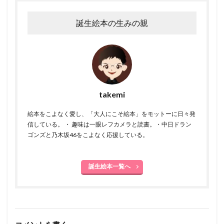
誕生絵本の生みの親
takemi
絵本をこよなく愛し、「大人にこそ絵本」をモットーに日々発
信している。 ・ 趣味は一眼レフカメラと読書。・中日ドラン
ゴンズと乃木坂46をこよなく応援している。
誕生絵本一覧へ