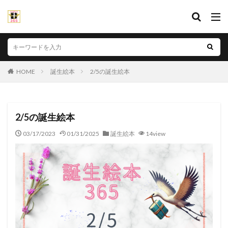
HOME
誕生絵本
2/5の誕生絵本
2/5の誕生絵本
03/17/2023
01/31/2025
誕生絵本
14view