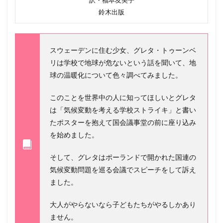
訳・福本友美子
鈴木出版
スウェーデンに住む少女、グレタ・トゥーンベ
リは学校で地球が危ないという話を聞いて、地
球の温暖化について色々調べてみました。
このことを世界中の人に知ってほしいとグレタ
は「気候変動を考える学校ストライキ」と書い
たポスターを抱えて国会議事堂の前に座り込み
を始めました。
そして、グレタはポーランドで開かれた国連の
気候変動問題を巡る会議でスピーチをして訴え
ました。
大人がやらないなら子どもたちがやるしかあり
ません。